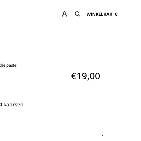
WINKELKAR: 0
dle pastel
€19,00
 4 kaarsen
S