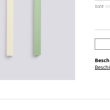
SIZE
H2
Besch
Beschi