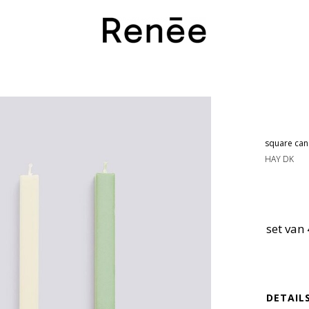
square can
HAY DK
set van
DETAIL