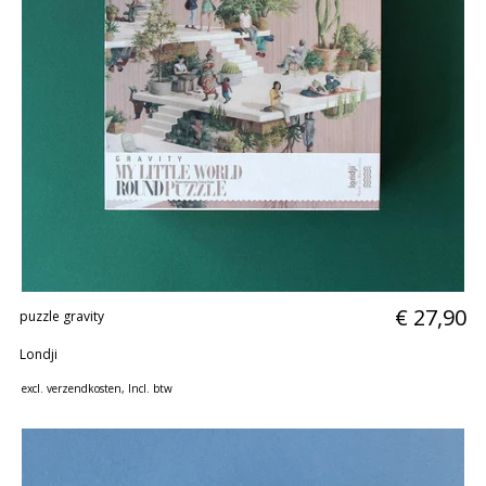
€ 27,90
puzzle gravity
Londji
excl.
verzendkosten
, Incl. btw