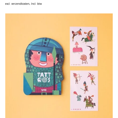
excl.
verzendkosten
, Incl. btw