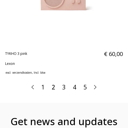
€ 60,00
TYKHO 3 pink
Lexon
excl.
verzendkosten
, Incl. btw
1
2
3
4
5
Get news and updates