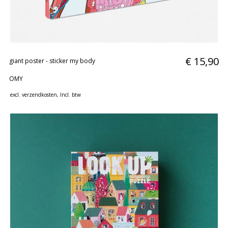
€ 15,90
giant poster - sticker my body
OMY
excl.
verzendkosten
, Incl. btw