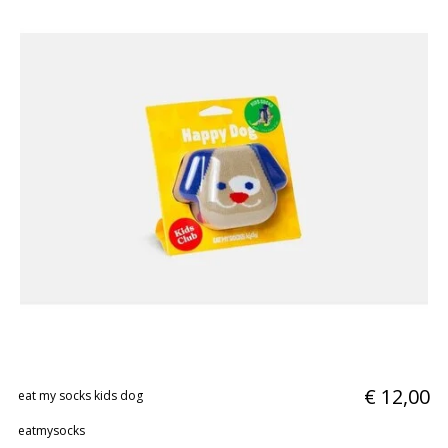
€ 12,00
eat my socks kids dog
eatmysocks