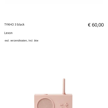
€ 60,00
TYKHO 3 black
Lexon
excl.
verzendkosten
, Incl. btw