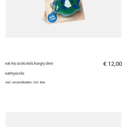
€ 12,00
eat my socks kids hungry dino
eatmysocks
excl.
verzendkosten
, Incl. btw