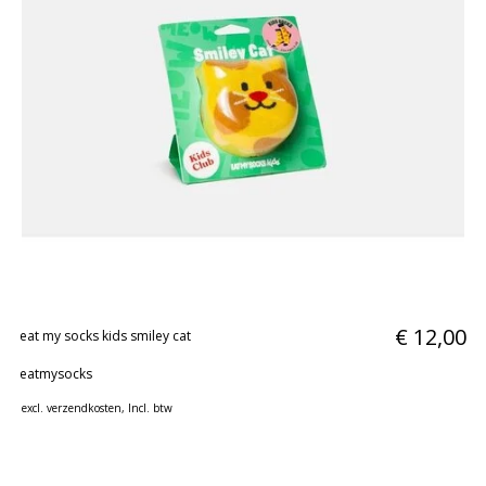
€ 12,00
eat my socks kids smiley cat
eatmysocks
excl.
verzendkosten
, Incl. btw