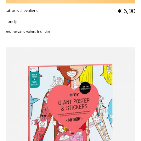
€ 6,90
tattoos chevaliers
Londji
excl.
verzendkosten
, Incl. btw