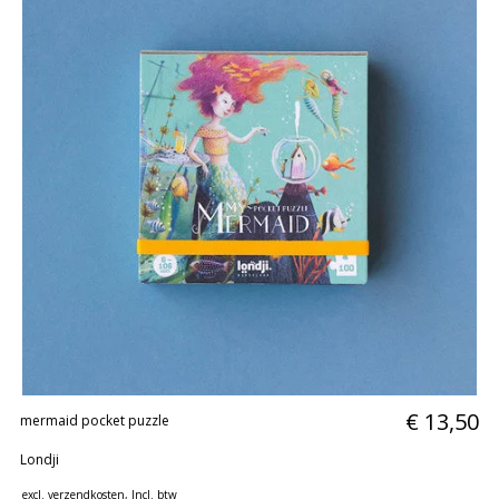
€ 13,50
mermaid pocket puzzle
Londji
excl.
verzendkosten
, Incl. btw