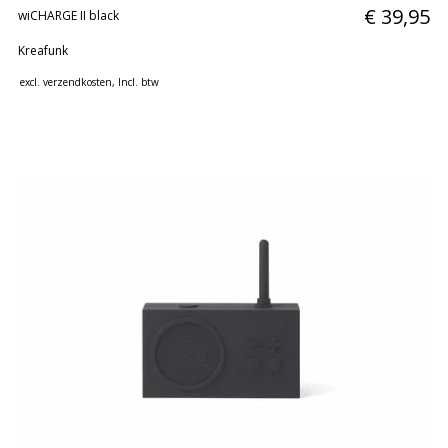
€ 39,95
wiCHARGE II black
Kreafunk
excl.
verzendkosten
, Incl. btw