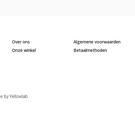
Over ons
Algemene voorwaarden
Onze winkel
Betaalmethoden
e by Yellowlab