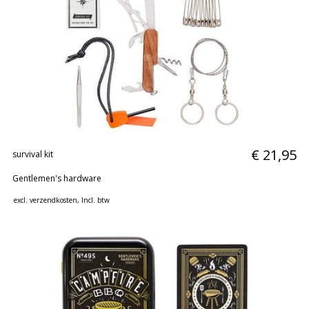
€ 21,95
survival kit
Gentlemen's hardware
excl.
verzendkosten
, Incl. btw