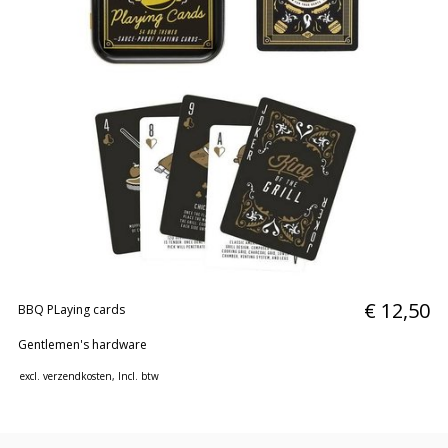
€ 12,50
BBQ PLaying cards
Gentlemen's hardware
excl.
verzendkosten
, Incl. btw