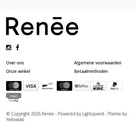
huidverzorging
Gift
Cards
Moederdag
MERKEN
MIJN
ACCOUNT
Over ons
Algemene voorwaarden
CADEAUBON
Onze winkel
Betaalmethoden
© Copyright 2026 Renée - Powered by
Lightspeed
-
Theme by
Yellowlab