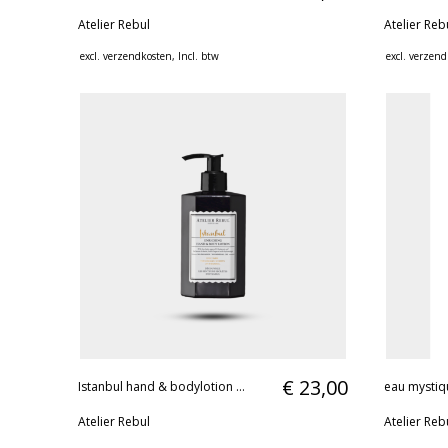
Atelier Rebul
Atelier Reb
excl.
verzendkosten
, Incl. btw
excl.
verzend
€ 23,00
Istanbul hand & bodylotion 250ml
eau mystiq
Atelier Rebul
Atelier Reb