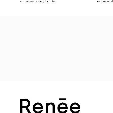
excl.
verzendkosten
, Incl. btw
excl.
verzend